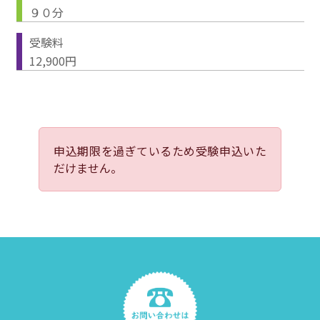
９０分
受験料
12,900円
申込期限を過ぎているため受験申込いた
だけません。