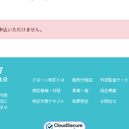
申込いただけません。
7
（土日
ドローン検定とは
販売代理店
外部監査サービ
検定要綱・日程
事業一覧
協会概要
内容
検定対策テキスト
結果照会
お問合せ
法に
ませ