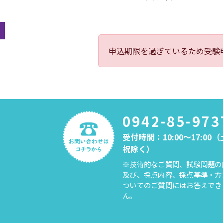
申込期限を過ぎているため受験
0942-85-973
受付時間：10:00～17:00
祝除く）
※技術的なご質問、試験問題の
及び、採点内容、採点基準・方
ついてのご質問にはお答えでき
ん。