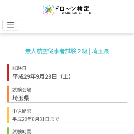
無人航空従事者試験２級 | 埼玉県
試験日
平成29年9月23日（土）
試験会場
埼玉県
申込期限
平成29年8月31日まで
試験時間