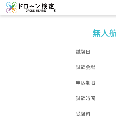
無人航
試験日
試験会場
申込期限
試験時間
受験料