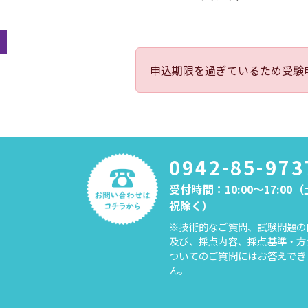
申込期限を過ぎているため受験
0942-85-973
受付時間：10:00～17:00
祝除く）
※技術的なご質問、試験問題の
及び、採点内容、採点基準・方
ついてのご質問にはお答えでき
ん。