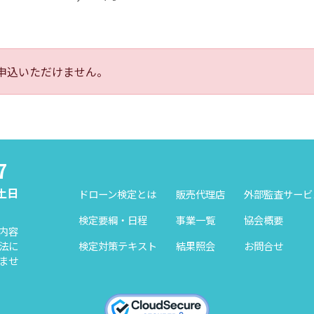
申込いただけません。
7
（土日
ドローン検定とは
販売代理店
外部監査サービ
検定要綱・日程
事業一覧
協会概要
内容
検定対策テキスト
結果照会
お問合せ
法に
ませ