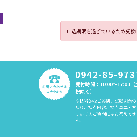
申込期限を過ぎているため受験
0942-85-973
受付時間：10:00～17:00
祝除く）
※技術的なご質問、試験問題の
及び、採点内容、採点基準・方
ついてのご質問にはお答えでき
ん。