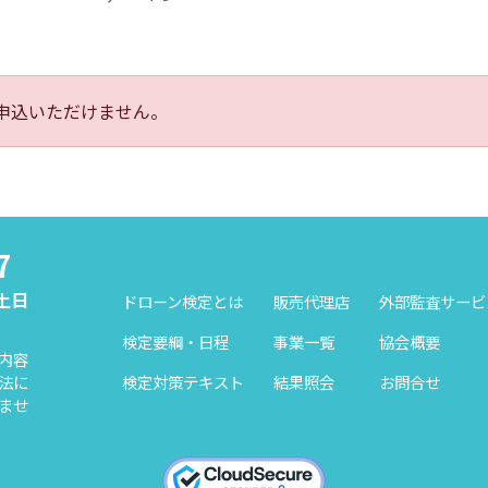
申込いただけません。
7
（土日
ドローン検定とは
販売代理店
外部監査サービ
検定要綱・日程
事業一覧
協会概要
内容
検定対策テキスト
結果照会
お問合せ
法に
ませ