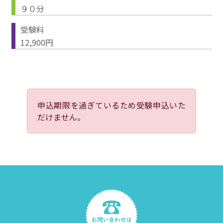
９０分
受験料
12,900円
申込期限を過ぎているため受験申込いた
だけません。