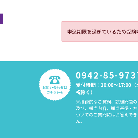
申込期限を過ぎているため受験
0942-85-973
受付時間：10:00～17:00
祝除く）
※技術的なご質問、試験問題の
及び、採点内容、採点基準・方
ついてのご質問にはお答えでき
ん。