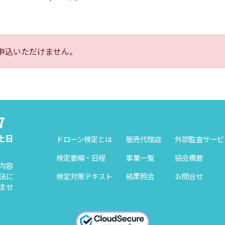
申込いただけません。
7
（土日
ドローン検定とは
販売代理店
外部監査サービ
検定要綱・日程
事業一覧
協会概要
内容
検定対策テキスト
結果照会
お問合せ
法に
ませ