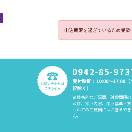
申込期限を過ぎているため受験
0942-85-973
受付時間：10:00～17:00
祝除く）
※技術的なご質問、試験問題の
及び、採点内容、採点基準・方
ついてのご質問にはお答えでき
ん。