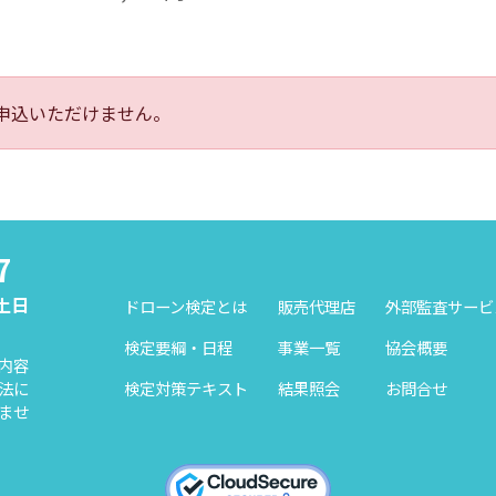
申込いただけません。
7
（土日
ドローン検定とは
販売代理店
外部監査サービ
検定要綱・日程
事業一覧
協会概要
内容
検定対策テキスト
結果照会
お問合せ
法に
ませ