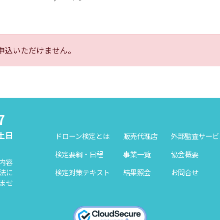
申込いただけません。
7
（土日
ドローン検定とは
販売代理店
外部監査サービ
検定要綱・日程
事業一覧
協会概要
内容
検定対策テキスト
結果照会
お問合せ
法に
ませ