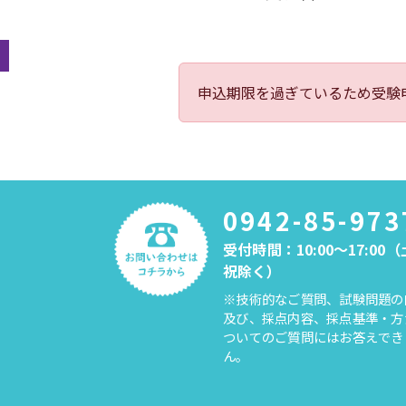
申込期限を過ぎているため受験
0942-85-973
受付時間：10:00～17:00
祝除く）
※技術的なご質問、試験問題の
及び、採点内容、採点基準・方
ついてのご質問にはお答えでき
ん。