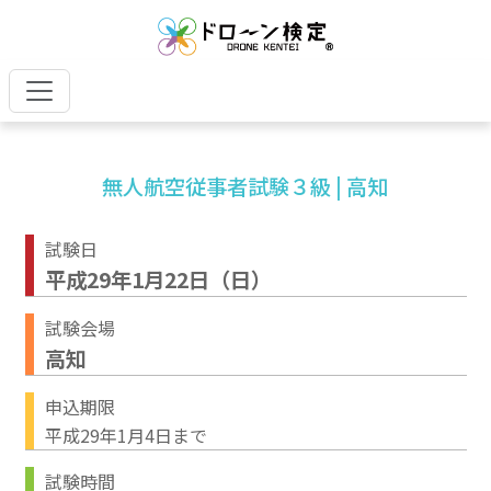
無人航空従事者試験３級 | 高知
試験日
平成29年1月22日（日）
試験会場
高知
申込期限
平成29年1月4日まで
試験時間