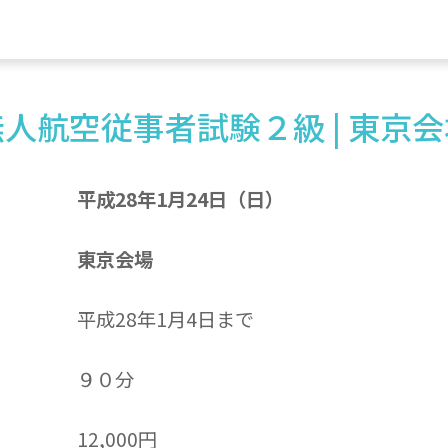
無人航空従事者試験２級 | 東京会
平成28年1月24日（日）
東京会場
平成28年1月4日まで
９０分
12,000円