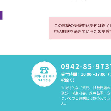
この試験の受験申込受付は終了
申込期限を過ぎているため受験
0942-85-973
受付時間：10:00～17:00
祝除く）
※技術的なご質問、試験問題の
及び、採点内容、採点基準・方
ついてのご質問にはお答えでき
ん。