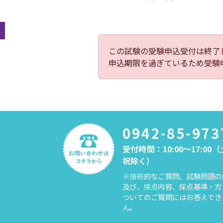
この試験の受験申込受付は終了
申込期限を過ぎているため受験
0942-85-973
受付時間：10:00～17:00
祝除く）
※技術的なご質問、試験問題の
及び、採点内容、採点基準・方
ついてのご質問にはお答えでき
ん。