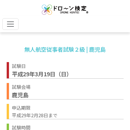
無人航空従事者試験２級 | 鹿児島
試験日
平成29年3月19日（日）
試験会場
鹿児島
申込期限
平成29年2月28日まで
試験時間