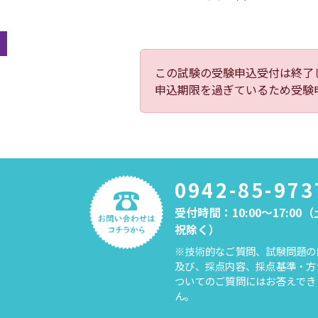
この試験の受験申込受付は終了
申込期限を過ぎているため受験
0942-85-973
受付時間：10:00～17:00
祝除く）
※技術的なご質問、試験問題の
及び、採点内容、採点基準・方
ついてのご質問にはお答えでき
ん。