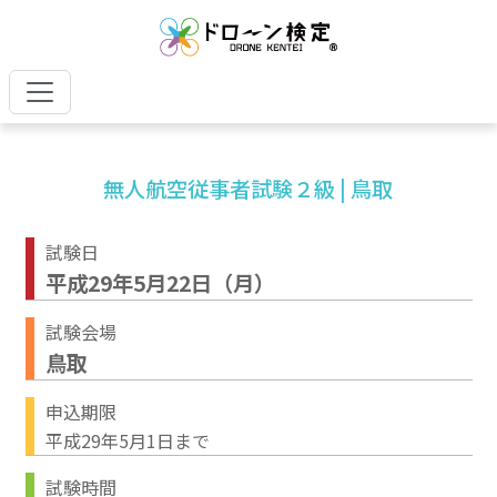
無人航空従事者試験２級 | 鳥取
試験日
平成29年5月22日（月）
試験会場
鳥取
申込期限
平成29年5月1日まで
試験時間