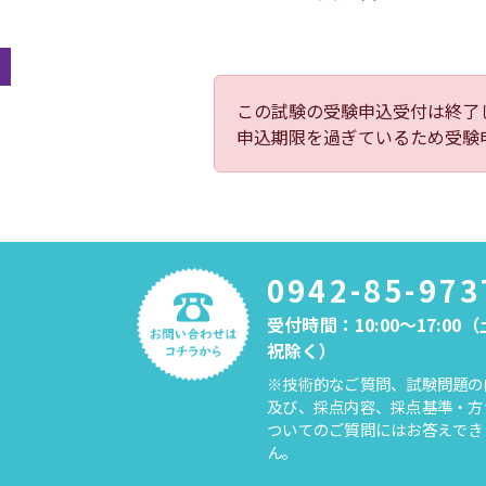
この試験の受験申込受付は終了
申込期限を過ぎているため受験
0942-85-973
受付時間：10:00～17:00
祝除く）
※技術的なご質問、試験問題の
及び、採点内容、採点基準・方
ついてのご質問にはお答えでき
ん。