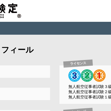
ロフィール
ライセンス
無人航空従事者試験３
無人航空従事者試験２
無人航空従事者試験１