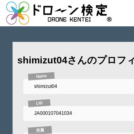
shimizut04さんのプロフ
Name
shimizut04
LID
JA000107041034
所属