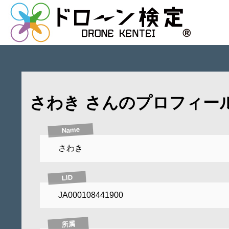
さわき さんのプロフィー
Name
さわき
LID
JA000108441900
所属