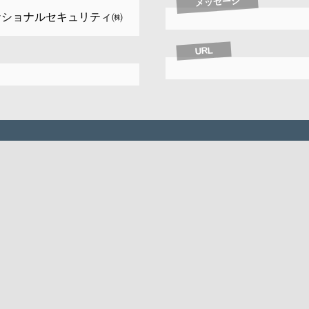
メッセージ
ナショナルセキュリティ㈱
URL