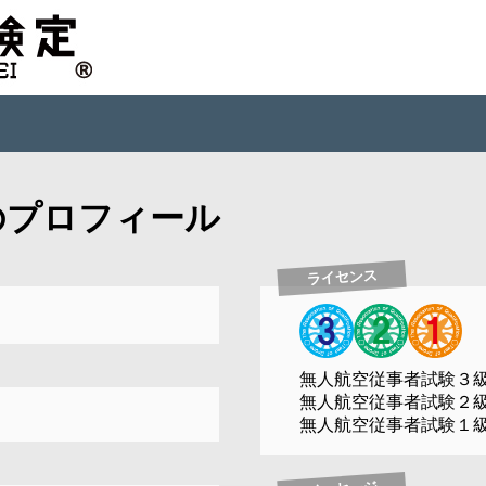
のプロフィール
ライセンス
無人航空従事者試験３
無人航空従事者試験２
無人航空従事者試験１