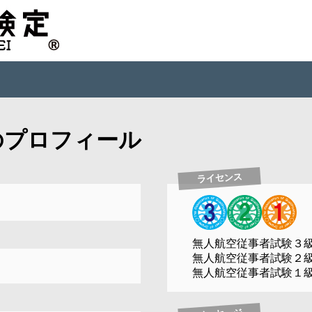
のプロフィール
ライセンス
無人航空従事者試験３
無人航空従事者試験２
無人航空従事者試験１