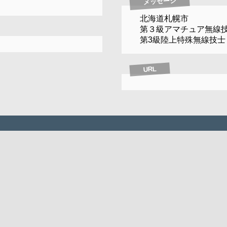
メッセージ
北海道札幌市
第３級アマチュア無線
第3級陸上特殊無線技士
URL