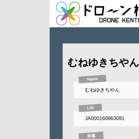
むねゆきちや
Name
むねゆきちやん
LID
JA000160863091
所属