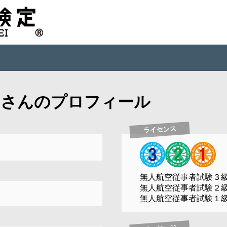
んさんのプロフィール
ライセンス
無人航空従事者試験３
無人航空従事者試験２
無人航空従事者試験１