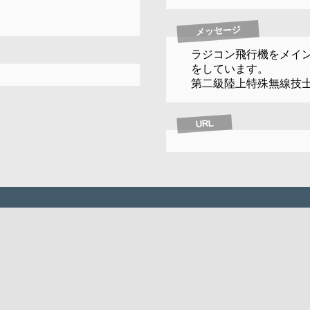
メッセージ
ラジコン飛行機をメイ
をしています。
第二級陸上特殊無線技
URL