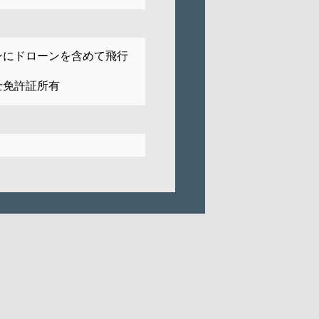
ンにドローンを含めて飛行
士免許証所有