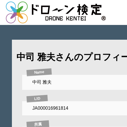
中司 雅夫さんのプロフィ
Name
中司 雅夫
LID
JA000016961814
所属