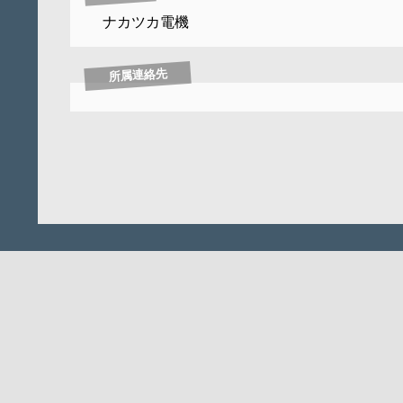
ナカツカ電機
所属連絡先