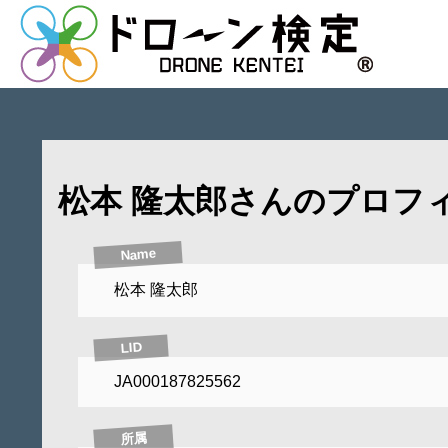
松本 隆太郎さんのプロフ
Name
松本 隆太郎
LID
JA000187825562
所属