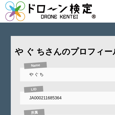
や ぐ ちさんのプロフィー
Name
や ぐ ち
LID
JA000211685364
所属