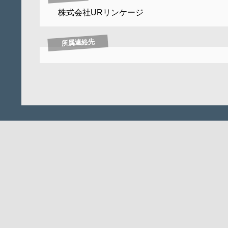
株式会社URリンケージ
所属連絡先