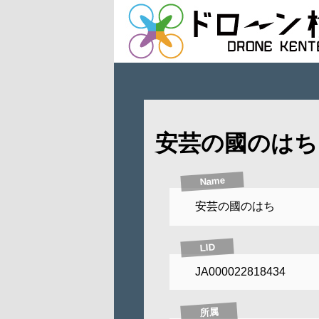
安芸の國のはち
Name
安芸の國のはち
LID
JA000022818434
所属