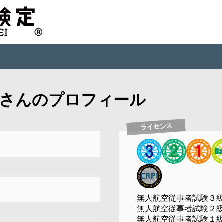
さんのプロフィール
ライセンス
無人航空従事者試験３
無人航空従事者試験２
無人航空従事者試験１