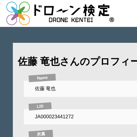
佐藤 竜也さんのプロフィ
Name
佐藤 竜也
LID
JA000023441272
所属