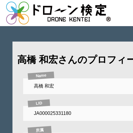
高橋 和宏さんのプロフィ
Name
高橋 和宏
LID
JA000025331180
所属