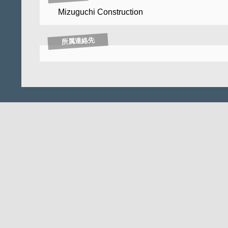
Mizuguchi Construction
所属連絡先