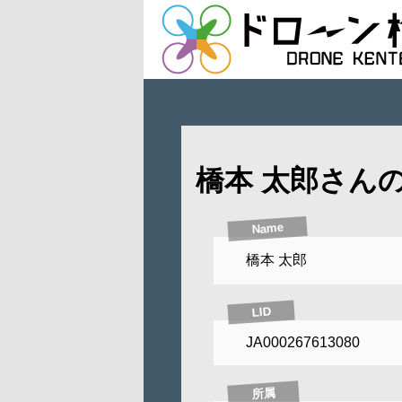
橋本 太郎さん
Name
橋本 太郎
LID
JA000267613080
所属