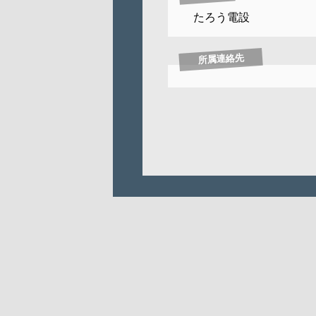
たろう電設
所属連絡先