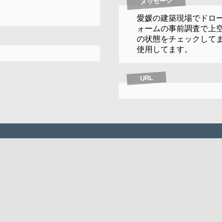
メッセージ
愛媛の建築現場でドロ
ォームの事前調査で上
の状態をチェックしてます。
使用してます。
URL