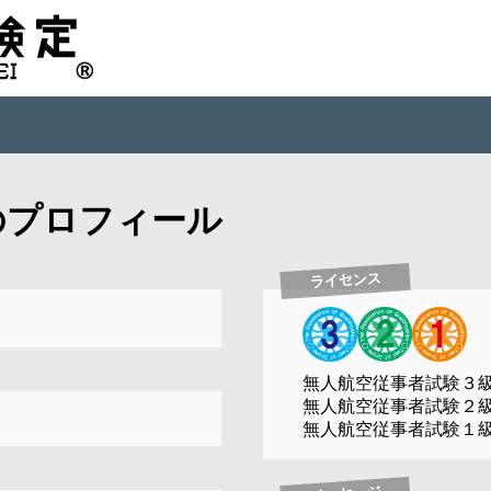
のプロフィール
ライセンス
無人航空従事者試験３
無人航空従事者試験２
無人航空従事者試験１