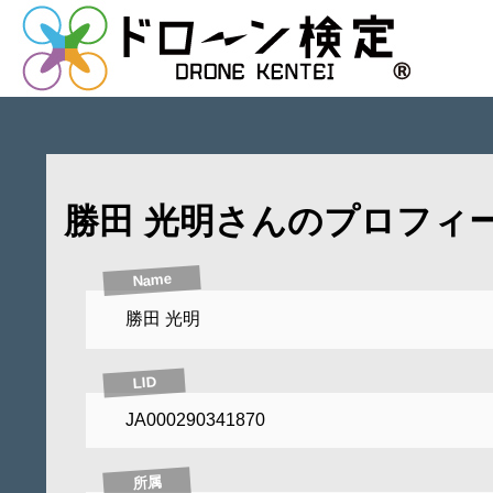
勝田 光明さんのプロフィ
Name
勝田 光明
LID
JA000290341870
所属