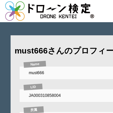
must666さんのプロフィ
Name
must666
LID
JA000310858004
所属