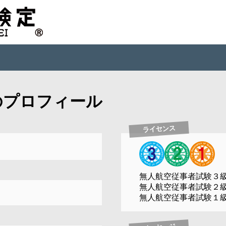
のプロフィール
ライセンス
無人航空従事者試験３
無人航空従事者試験２
無人航空従事者試験１