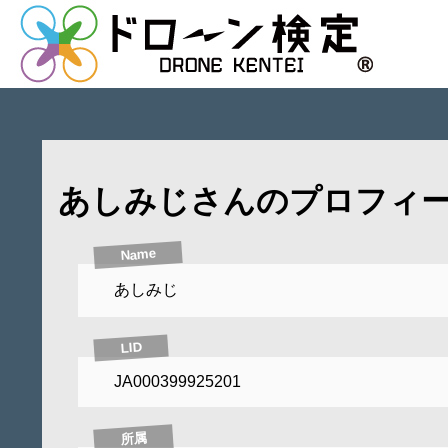
あしみじさんのプロフィ
Name
あしみじ
LID
JA000399925201
所属