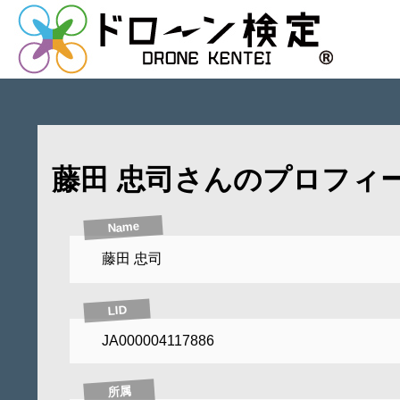
藤田 忠司さんのプロフィ
Name
藤田 忠司
LID
JA000004117886
所属