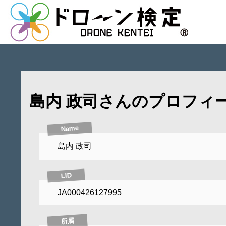
島内 政司さんのプロフィ
Name
島内 政司
LID
JA000426127995
所属