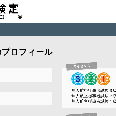
のプロフィール
ライセンス
無人航空従事者試験３
無人航空従事者試験２
無人航空従事者試験１