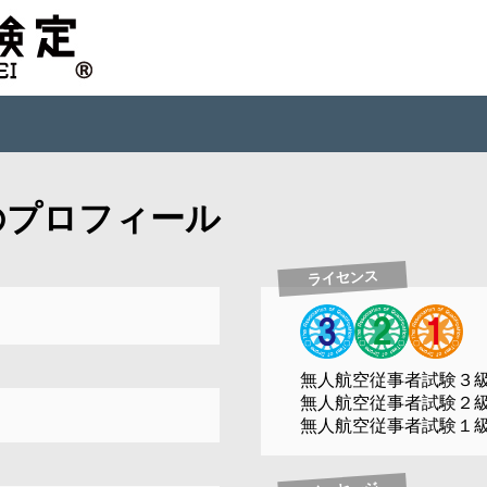
のプロフィール
ライセンス
無人航空従事者試験３
無人航空従事者試験２
無人航空従事者試験１