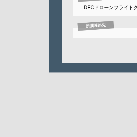
DFCドローンフライト
所属連絡先