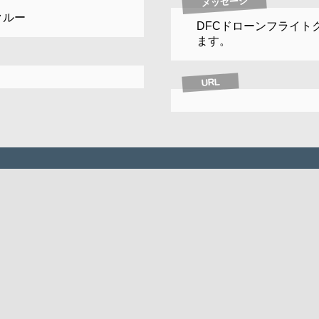
メッセージ
クルー
DFCドローンフライト
ます。
URL