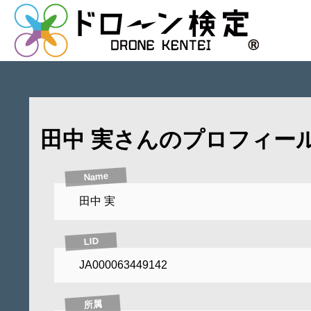
田中 実さんのプロフィー
Name
田中 実
LID
JA000063449142
所属