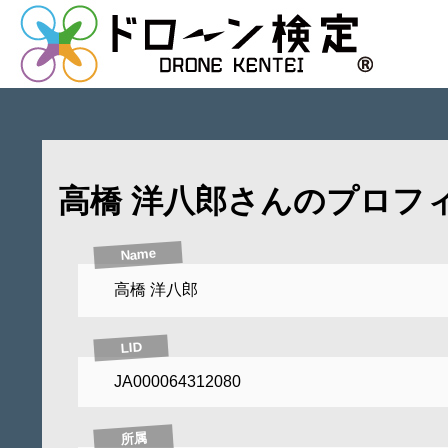
高橋 洋八郎さんのプロフ
Name
高橋 洋八郎
LID
JA000064312080
所属