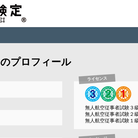
んのプロフィール
ライセンス
無人航空従事者試験３
無人航空従事者試験２
無人航空従事者試験１