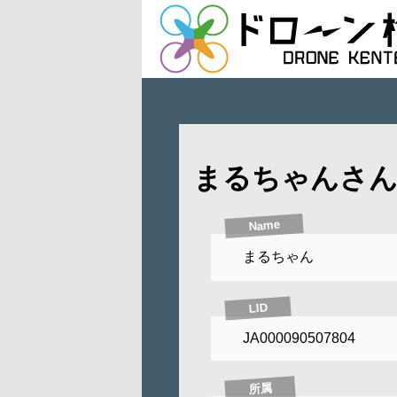
まるちゃんさ
Name
まるちゃん
LID
JA000090507804
所属