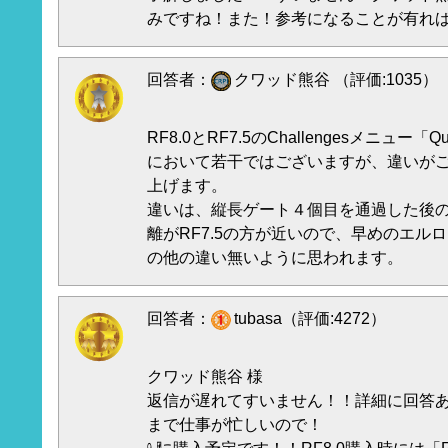
みですね！また！参考になることが有れ
回答者：
クワッド熊谷 （評価:1035）
RF8.0とRF7.5のChallengesメニュー「Quadc
において若干ではございますが、違いが
上げます。
違いは、縦長ゲート４個目を通過した後の
離がRF7.5の方が近いので、早めのエル
の他の違い無いように思われます。
回答者：
tubasa（評価:4272）
クワッド熊谷 様
返信が遅れてすいません！！詳細に回答あ
まで仕事が忙しいので！