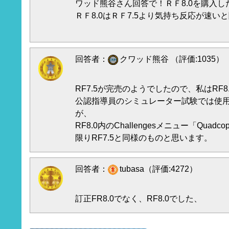
ワッド熊谷さん回答で！ＲＦ8.0を購入
ＲＦ8.0はＲＦ7.5より気持ち反応が速い
回答者：
クワッド熊谷 （評価:1035）
RF7.5が完売のようでしたので、私はRF
公認指導員のシミュレーター試験では使用機
が、
RF8.0内のChallengesメニュー「Quadcopte
限りRF7.5と同様のものと思います。
回答者：
tubasa（評価:4272）
訂正FR8.0でなく、RF8.0でした、