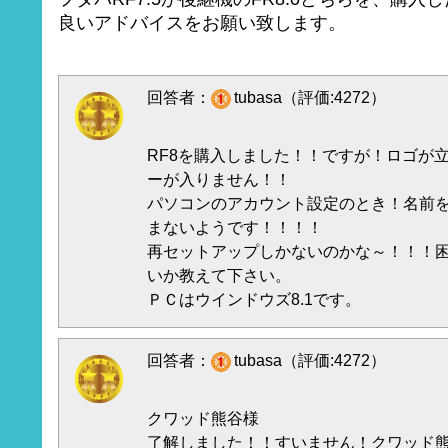
良いアドバイスをお願い致します。
回答者：
tubasa（評価:4272）
RF8を購入しました！！ですが！ロゴが
ーが入りません！！
パソコンのアカウント設定のとき！名前
まないようです！！！！
再セットアップしかないのかな～！！！
いか教えて下さい。
ＰＣはウインドウズ8.1です。
回答者：
tubasa（評価:4272）
クワッド熊谷様
了解しました！！すいません！クワッド