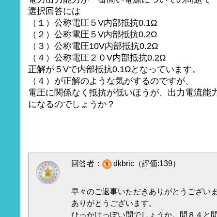
選択回答には
（１）公称電圧５V内部抵抗0.1Ω
（２）公称電圧５V内部抵抗0.2Ω
（３）公称電圧10V内部抵抗0.2Ω
（４）公称電圧２０V内部抵抗0.2Ω
正解が５Vで内部抵抗0.1Ωとなっています。
（４）が正解のような気がするのですが、
電圧に関係なく抵抗が低いほうが、出力電流能
になるのでしょうか？
回答者：
dkbric（評価:139）
早々のご返事いただきありがとうござい
ありがとうございます。
ひっかけっぽい問でしょうか。問８４と