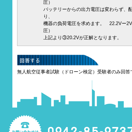
圧）
バッテリーからの出力電圧は変わらず、
り、
機器の負荷電圧を求めます。 22.2Vー2V
圧）
上記より③20.2Vが正解となります。
無人航空従事者試験（ドローン検定）受験者のみ回答