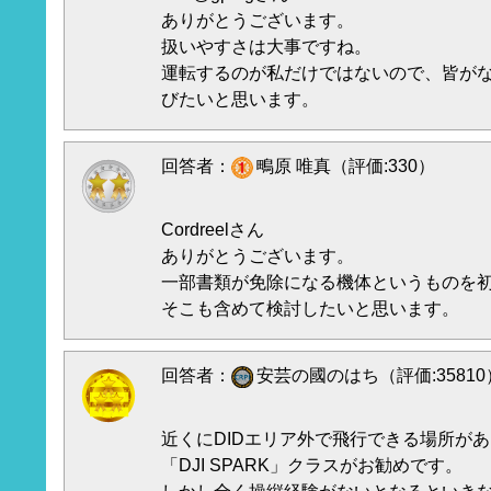
ありがとうございます。
扱いやすさは大事ですね。
運転するのが私だけではないので、皆が
びたいと思います。
回答者：
鴫原 唯真（評価:330）
Cordreelさん
ありがとうございます。
一部書類が免除になる機体というものを
そこも含めて検討したいと思います。
回答者：
安芸の國のはち（評価:35810
近くにDIDエリア外で飛行できる場所が
「DJI SPARK」クラスがお勧めです。