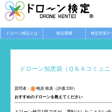
ドローン検定とは
検定要綱
検定対策テ
ドローン知恵袋（Ｑ＆Ａコミュニ
質問者：
鴫原 唯真（評価:330）
おすすめのドローンを教えてください
ドローン検定1級ですが、運転はしたことない