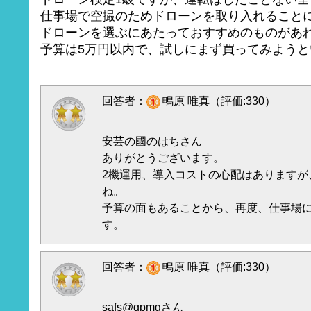
仕事場で空撮のためドローンを取り入れること
ドローンを選ぶにあたっておすすめのものがあ
予算は5万円以内で、試しにまず買ってみよう
回答者：
鴫原 唯真（評価:330）
安芸の國のはちさん
ありがとうございます。
2機運用、導入コストの心配はありますが
ね。
予算の面もあることから、再度、仕事場
す。
回答者：
鴫原 唯真（評価:330）
safs@gpmgさん