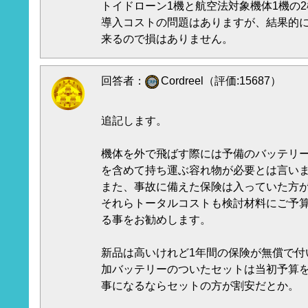
トイドローン1機と航空法対象機体1機の
導入コストの問題はありますが、結果的
来るので損はありません。
回答者：
Cordreel（評価:15687）
追記します。
機体を外で飛ばす際には予備のバッテリ
を含めて持ち運ぶ容れ物が必要とは言い
また、事故に備えた保険は入っていた方
それらトータルコストも検討材料にご予
る事をお勧めします。
新品は高いけれど1年間の保険が無償で付
加バッテリーのついたセットは当初予算
事になるならセットの方が割安だとか。