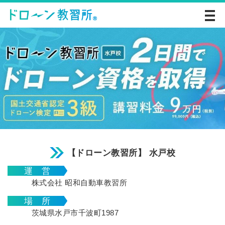
【ドローン教習所】 水戸校
運 営
株式会社 昭和自動車教習所
場 所
茨城県水戸市千波町1987