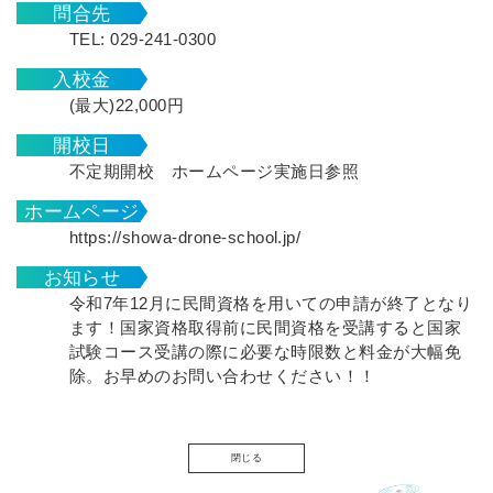
問合先
TEL: 029-241-0300
入校金
(最大)22,000円
開校日
不定期開校 ホームページ実施日参照
ホームページ
https://showa-drone-school.jp/
お知らせ
令和7年12月に民間資格を用いての申請が終了となり
ます！国家資格取得前に民間資格を受講すると国家
試験コース受講の際に必要な時限数と料金が大幅免
除。お早めのお問い合わせください！！
閉じる