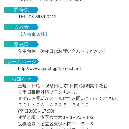
問合先
TEL: 03-3636-3412
入校金
【入校金無料】
開校日
年中無休（休校日はお問い合わせください）
ホームページ
http://www.apsoft.jp/kentei.html
お知らせ
土曜・日曜・祝祭日にて2日間♪短期集中教習♪
※平日夜間対応プランもあり。
まずはお電話かメールにてお問い合わせください。
ＴＥＬ：０３－３６３６－３４１２
(平日9:00～17:00)
座学会場：港区六本木3－3－29－405
実機会場：足立区東保木間１－６－５