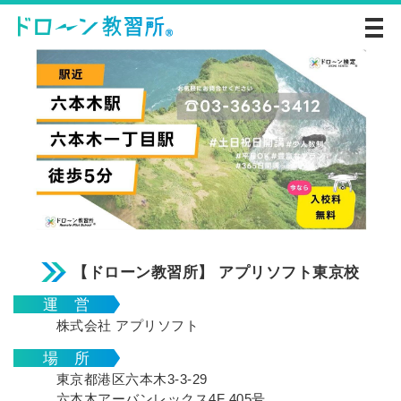
【ドローン教習所】 アプリソフト東京校
運 営
株式会社 アプリソフト
場 所
東京都港区六本木3-3-29
六本木アーバンレックス4F 405号