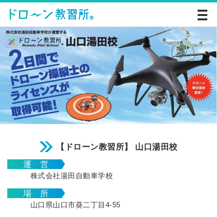
【ドローン教習所】 山口湯田校
運 営
株式会社湯田自動車学校
場 所
山口県山口市葵二丁目4-55