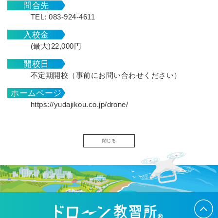
問合先
TEL: 083-924-4611
入校金
(最大)22,000円
開校日
不定期開校（事前にお問い合わせください）
ホームページ
https://yudajikou.co.jp/drone/
閉じる